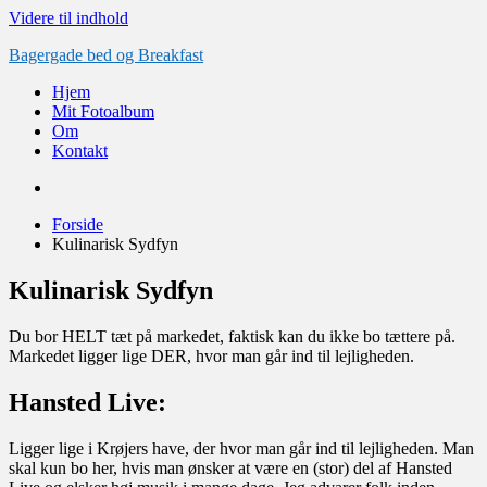
Videre til indhold
Bagergade bed og Breakfast
Hjem
Mit Fotoalbum
Om
Kontakt
Forside
Kulinarisk Sydfyn
Kulinarisk Sydfyn
Du bor HELT tæt på markedet, faktisk kan du ikke bo tættere på.
Markedet ligger lige DER, hvor man går ind til lejligheden.
Hansted Live:
Ligger lige i Krøjers have, der hvor man går ind til lejligheden. Man
skal kun bo her, hvis man ønsker at være en (stor) del af Hansted