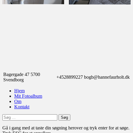
Bagergade 47 5700
+4528899227
bogb@hannefaurholt.dk
Svendborg
Hjem
Mit Fotoalbum
Om
Kontakt
Søg
efter:
Gå i gang med at taste din søgning herover og tryk enter for at søge.