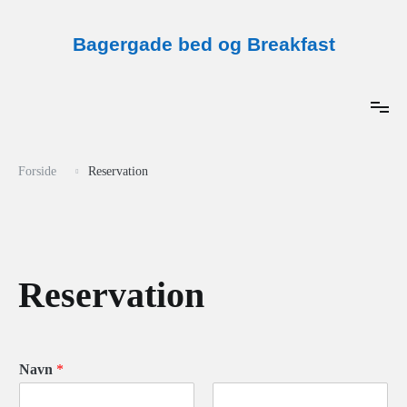
Videre
til
indhold
Bagergade bed og Breakfast
Forside
Reservation
Reservation
Navn
*